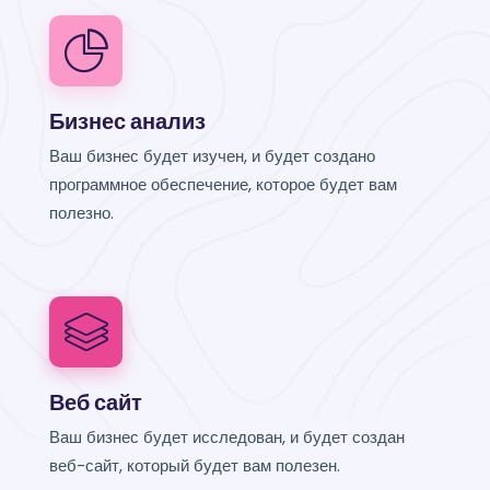
Бизнес анализ
Ваш бизнес будет изучен, и будет создано
программное обеспечение, которое будет вам
полезно.
Веб сайт
Ваш бизнес будет исследован, и будет создан
веб-сайт, который будет вам полезен.