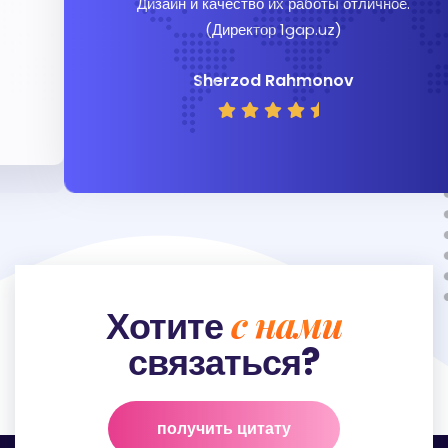
Дизайн и качество их работы отличное.
(Директор 1gap.uz)
Sherzod Rahmonov
с нами
Хотите
связаться?
получить цитату